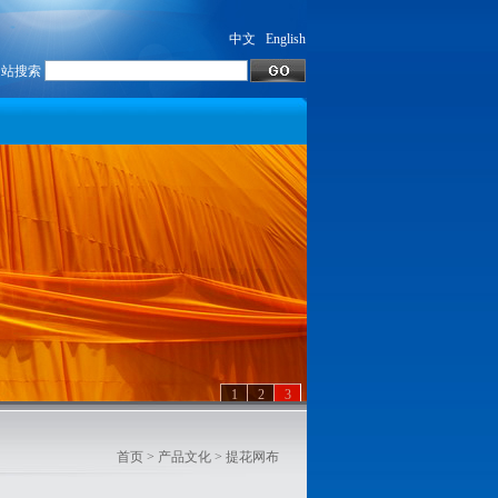
中文
English
网站搜索
1
2
3
首页
> 产品文化 > 提花网布