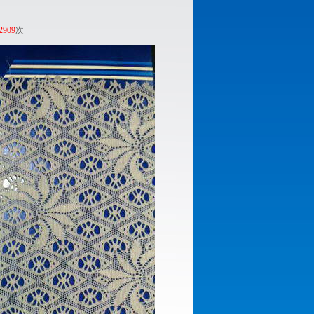
2909
次